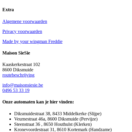
Extra
Algemene voorwaarden
Privacy voorwaarden
Made by your wingman Freddie
Maison SieSie
Kaaskerkestraat 102
8600 Diksmuide
routebeschrijving
info@maisonsiesie.be
0496 53 33 19
Onze automaten kan je hier vinden:
Diksmuidestraat 38, 8433 Middelkerke (Slijpe)
Veurnestraat 46a, 8600 Diksmuide (Pervijze)
Steenstraat 36 , 8650 Houthulst (Klerken)
Kronevoordestraat 31, 8610 Kortemark (Handzame)