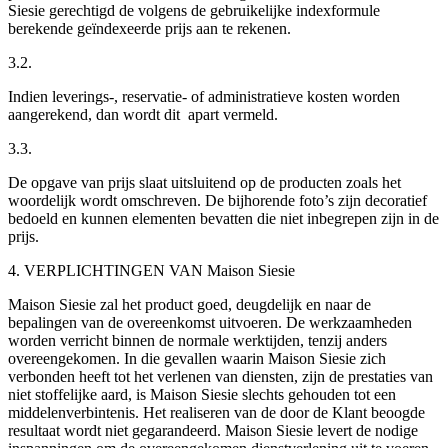
Siesie gerechtigd de volgens de gebruikelijke indexformule
berekende geïndexeerde prijs aan te rekenen.
3.2.
Indien leverings-, reservatie- of administratieve kosten worden
aangerekend, dan wordt dit apart vermeld.
3.3.
De opgave van prijs slaat uitsluitend op de producten zoals het
woordelijk wordt omschreven. De bijhorende foto’s zijn decoratief
bedoeld en kunnen elementen bevatten die niet inbegrepen zijn in de
prijs.
4. VERPLICHTINGEN VAN Maison Siesie
Maison Siesie zal het product goed, deugdelijk en naar de
bepalingen van de overeenkomst uitvoeren. De werkzaamheden
worden verricht binnen de normale werktijden, tenzij anders
overeengekomen. In die gevallen waarin Maison Siesie zich
verbonden heeft tot het verlenen van diensten, zijn de prestaties van
niet stoffelijke aard, is Maison Siesie slechts gehouden tot een
middelenverbintenis. Het realiseren van de door de Klant beoogde
resultaat wordt niet gegarandeerd. Maison Siesie levert de nodige