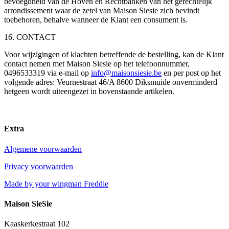
bevoegdheid van de Hoven en Rechtbanken van het gerechtelijk
arrondissement waar de zetel van Maison Siesie zich bevindt
toebehoren, behalve wanneer de Klant een consument is.
16. CONTACT
Voor wijzigingen of klachten betreffende de bestelling, kan de Klant
contact nemen met Maison Siesie op het telefoonnummer,
0496533319 via e-mail op
info@maisonsiesie.be
en per post op het
volgende adres: Veurnestraat 46/A 8600 Diksmuide onverminderd
hetgeen wordt uiteengezet in bovenstaande artikelen.
Extra
Algemene voorwaarden
Privacy voorwaarden
Made by your wingman Freddie
Maison SieSie
Kaaskerkestraat 102