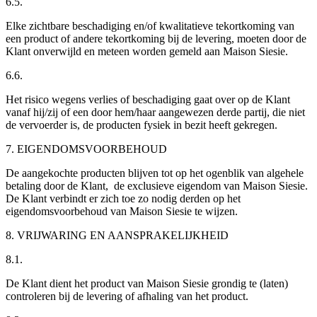
6.5.
Elke zichtbare beschadiging en/of kwalitatieve tekortkoming van
een product of andere tekortkoming bij de levering, moeten door de
Klant onverwijld en meteen worden gemeld aan Maison Siesie.
6.6.
Het risico wegens verlies of beschadiging gaat over op de Klant
vanaf hij/zij of een door hem/haar aangewezen derde partij, die niet
de vervoerder is, de producten fysiek in bezit heeft gekregen.
7. EIGENDOMSVOORBEHOUD
De aangekochte producten blijven tot op het ogenblik van algehele
betaling door de Klant, de exclusieve eigendom van Maison Siesie.
De Klant verbindt er zich toe zo nodig derden op het
eigendomsvoorbehoud van Maison Siesie te wijzen.
8. VRIJWARING EN AANSPRAKELIJKHEID
8.1.
De Klant dient het product van Maison Siesie grondig te (laten)
controleren bij de levering of afhaling van het product.