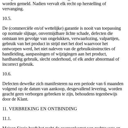
worden gemeld. Nadien vervalt elk recht op herstelling of
vervanging.
10.5.
De (commerciële en/of wettelijke) garantie is nooit van toepassing
op normale slijtage, onvermijdbare lichte schade, defecten die
ontstaan ten gevolge van ongelukken, verwaarlozing, valpartijen,
gebruik van het product in strijd met het doel waarvoor het
ontworpen werd, het niet naleven van de gebruiksinstructies of
handleiding, aanpassingen of wijzigingen aan het product,
hardhandig gebruik, slecht onderhoud, of elk ander abnormaal of
incorrect gebruik.
10.6.
Defecten dewelke zich manifesteren na een periode van 6 maanden
volgend op de datum van aankoop, desgevallend levering, worden
geacht geen verborgen gebreken te zijn, behoudens tegenbewijs
door de Klant.
11. VERBREKING EN ONTBINDING
11.1.