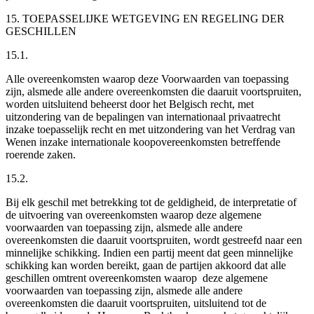
15. TOEPASSELIJKE WETGEVING EN REGELING DER
GESCHILLEN
15.1.
Alle overeenkomsten waarop deze Voorwaarden van toepassing
zijn, alsmede alle andere overeenkomsten die daaruit voortspruiten,
worden uitsluitend beheerst door het Belgisch recht, met
uitzondering van de bepalingen van internationaal privaatrecht
inzake toepasselijk recht en met uitzondering van het Verdrag van
Wenen inzake internationale koopovereenkomsten betreffende
roerende zaken.
15.2.
Bij elk geschil met betrekking tot de geldigheid, de interpretatie of
de uitvoering van overeenkomsten waarop deze algemene
voorwaarden van toepassing zijn, alsmede alle andere
overeenkomsten die daaruit voortspruiten, wordt gestreefd naar een
minnelijke schikking. Indien een partij meent dat geen minnelijke
schikking kan worden bereikt, gaan de partijen akkoord dat alle
geschillen omtrent overeenkomsten waarop deze algemene
voorwaarden van toepassing zijn, alsmede alle andere
overeenkomsten die daaruit voortspruiten, uitsluitend tot de