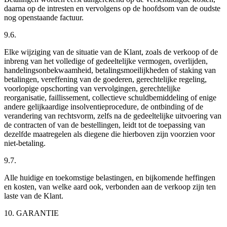
daarna op de intresten en vervolgens op de hoofdsom van de oudste
nog openstaande factuur.
9.6.
Elke wijziging van de situatie van de Klant, zoals de verkoop of de
inbreng van het volledige of gedeeltelijke vermogen, overlijden,
handelingsonbekwaamheid, betalingsmoeilijkheden of staking van
betalingen, vereffening van de goederen, gerechtelijke regeling,
voorlopige opschorting van vervolgingen, gerechtelijke
reorganisatie, faillissement, collectieve schuldbemiddeling of enige
andere gelijkaardige insolventieprocedure, de ontbinding of de
verandering van rechtsvorm, zelfs na de gedeeltelijke uitvoering van
de contracten of van de bestellingen, leidt tot de toepassing van
dezelfde maatregelen als diegene die hierboven zijn voorzien voor
niet-betaling.
9.7.
Alle huidige en toekomstige belastingen, en bijkomende heffingen
en kosten, van welke aard ook, verbonden aan de verkoop zijn ten
laste van de Klant.
10. GARANTIE