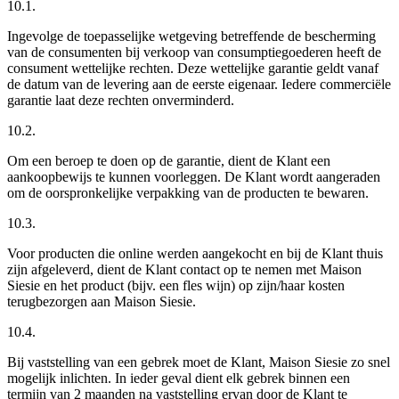
10.1.
Ingevolge de toepasselijke wetgeving betreffende de bescherming
van de consumenten bij verkoop van consumptiegoederen heeft de
consument wettelijke rechten. Deze wettelijke garantie geldt vanaf
de datum van de levering aan de eerste eigenaar. Iedere commerciële
garantie laat deze rechten onverminderd.
10.2.
Om een beroep te doen op de garantie, dient de Klant een
aankoopbewijs te kunnen voorleggen. De Klant wordt aangeraden
om de oorspronkelijke verpakking van de producten te bewaren.
10.3.
Voor producten die online werden aangekocht en bij de Klant thuis
zijn afgeleverd, dient de Klant contact op te nemen met Maison
Siesie en het product (bijv. een fles wijn) op zijn/haar kosten
terugbezorgen aan Maison Siesie.
10.4.
Bij vaststelling van een gebrek moet de Klant, Maison Siesie zo snel
mogelijk inlichten. In ieder geval dient elk gebrek binnen een
termijn van 2 maanden na vaststelling ervan door de Klant te