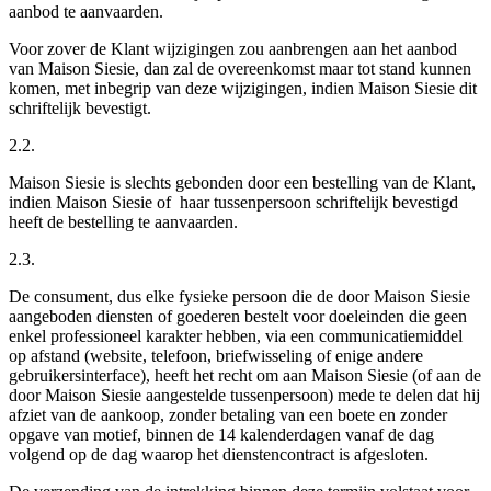
aanbod te aanvaarden.
Voor zover de Klant wijzigingen zou aanbrengen aan het aanbod
van Maison Siesie, dan zal de overeenkomst maar tot stand kunnen
komen, met inbegrip van deze wijzigingen, indien Maison Siesie dit
schriftelijk bevestigt.
2.2.
Maison Siesie is slechts gebonden door een bestelling van de Klant,
indien Maison Siesie of haar tussenpersoon schriftelijk bevestigd
heeft de bestelling te aanvaarden.
2.3.
De consument, dus elke fysieke persoon die de door Maison Siesie
aangeboden diensten of goederen bestelt voor doeleinden die geen
enkel professioneel karakter hebben, via een communicatiemiddel
op afstand (website, telefoon, briefwisseling of enige andere
gebruikersinterface), heeft het recht om aan Maison Siesie (of aan de
door Maison Siesie aangestelde tussenpersoon) mede te delen dat hij
afziet van de aankoop, zonder betaling van een boete en zonder
opgave van motief, binnen de 14 kalenderdagen vanaf de dag
volgend op de dag waarop het dienstencontract is afgesloten.