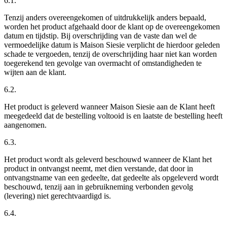
6.1.
Tenzij anders overeengekomen of uitdrukkelijk anders bepaald,
worden het product afgehaald door de klant op de overeengekomen
datum en tijdstip. Bij overschrijding van de vaste dan wel de
vermoedelijke datum is Maison Siesie verplicht de hierdoor geleden
schade te vergoeden, tenzij de overschrijding haar niet kan worden
toegerekend ten gevolge van overmacht of omstandigheden te
wijten aan de klant.
6.2.
Het product is geleverd wanneer Maison Siesie aan de Klant heeft
meegedeeld dat de bestelling voltooid is en laatste de bestelling heeft
aangenomen.
6.3.
Het product wordt als geleverd beschouwd wanneer de Klant het
product in ontvangst neemt, met dien verstande, dat door in
ontvangstname van een gedeelte, dat gedeelte als opgeleverd wordt
beschouwd, tenzij aan in gebruikneming verbonden gevolg
(levering) niet gerechtvaardigd is.
6.4.