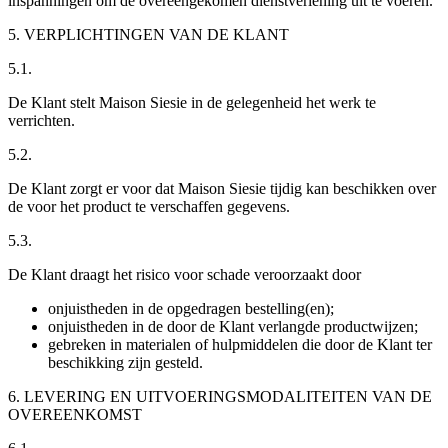
inspanningen om de overeengekomen dienstverlening uit te voeren.
5. VERPLICHTINGEN VAN DE KLANT
5.1.
De Klant stelt Maison Siesie in de gelegenheid het werk te
verrichten.
5.2.
De Klant zorgt er voor dat Maison Siesie tijdig kan beschikken over
de voor het product te verschaffen gegevens.
5.3.
De Klant draagt het risico voor schade veroorzaakt door
onjuistheden in de opgedragen bestelling(en);
onjuistheden in de door de Klant verlangde productwijzen;
gebreken in materialen of hulpmiddelen die door de Klant ter
beschikking zijn gesteld.
6. LEVERING EN UITVOERINGSMODALITEITEN VAN DE
OVEREENKOMST