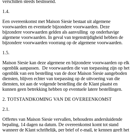
verschillen steeds beslissend.
1.4.
Een overeenkomst met Maison Siesie bestaat uit algemene
voorwaarden en eventuele bijzondere voorwaarden. Deze
bijzondere voorwaarden gelden als aanvulling op onderhavige
algemene voorwaarden. In geval van tegenstrijdigheid hebben de
bijzondere voorwaarden voorrang op de algemene voorwaarden.
1.5.
Maison Siesie kan deze algemene en bijzondere voorwaarden op elk
ogenblik aanpassen. De voorwaarden die van toepassing zijn op het
ogenblik van een bestelling van de door Maison Siesie aangeboden
diensten, blijven echter van toepassing op de uitvoering van die
diensten, tot aan de volgende bestelling die de Klant plaatst en
kunnen geen betrekking hebben op eventuele latere bestellingen.
2. TOTSTANDKOMING VAN DE OVEREENKOMST
2.1.
Offertes van Maison Siesie vervallen, behoudens andersluidende
bepaling, 14 dagen na datum. De overeenkomst komt tot stand
wanneer de Klant schriftelijk, per brief of e-mail, te kennen geeft het