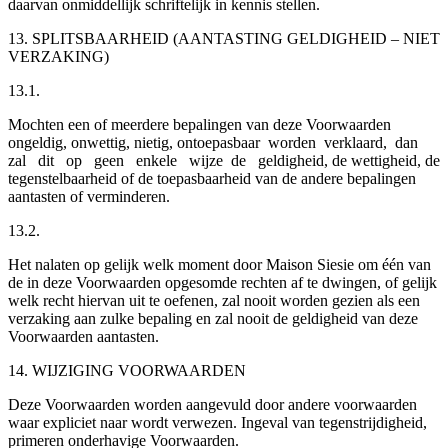
daarvan onmiddellijk schriftelijk in kennis stellen.
13. SPLITSBAARHEID (AANTASTING GELDIGHEID – NIET
VERZAKING)
13.1.
Mochten een of meerdere bepalingen van deze Voorwaarden
ongeldig, onwettig, nietig, ontoepasbaar worden verklaard, dan
zal dit op geen enkele wijze de geldigheid, de wettigheid, de
tegenstelbaarheid of de toepasbaarheid van de andere bepalingen
aantasten of verminderen.
13.2.
Het nalaten op gelijk welk moment door Maison Siesie om één van
de in deze Voorwaarden opgesomde rechten af te dwingen, of gelijk
welk recht hiervan uit te oefenen, zal nooit worden gezien als een
verzaking aan zulke bepaling en zal nooit de geldigheid van deze
Voorwaarden aantasten.
14. WIJZIGING VOORWAARDEN
Deze Voorwaarden worden aangevuld door andere voorwaarden
waar expliciet naar wordt verwezen. Ingeval van tegenstrijdigheid,
primeren onderhavige Voorwaarden.