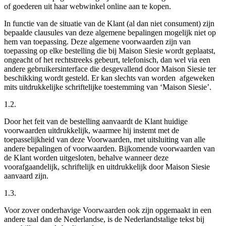
of goederen uit haar webwinkel online aan te kopen.
In functie van de situatie van de Klant (al dan niet consument) zijn
bepaalde clausules van deze algemene bepalingen mogelijk niet op
hem van toepassing. Deze algemene voorwaarden zijn van
toepassing op elke bestelling die bij Maison Siesie wordt geplaatst,
ongeacht of het rechtstreeks gebeurt, telefonisch, dan wel via een
andere gebruikersinterface die desgevallend door Maison Siesie ter
beschikking wordt gesteld. Er kan slechts van worden afgeweken
mits uitdrukkelijke schriftelijke toestemming van ‘Maison Siesie’.
1.2.
Door het feit van de bestelling aanvaardt de Klant huidige
voorwaarden uitdrukkelijk, waarmee hij instemt met de
toepasselijkheid van deze Voorwaarden, met uitsluiting van alle
andere bepalingen of voorwaarden. Bijkomende voorwaarden van
de Klant worden uitgesloten, behalve wanneer deze
voorafgaandelijk, schriftelijk en uitdrukkelijk door Maison Siesie
aanvaard zijn.
1.3.
Voor zover onderhavige Voorwaarden ook zijn opgemaakt in een
andere taal dan de Nederlandse, is de Nederlandstalige tekst bij